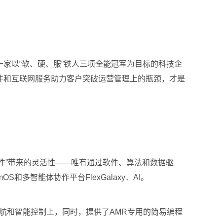
星就是一家以“软、硬、服”铁人三项全能冠军为目标的科技企
用软件和互联网服务助力客户突破运营管理上的瓶颈，才是
软件”带来的灵活性——唯有通过软件、算法和数据驱
多智能体协作平台FlexGalaxy．AI。
于建图、导航和智能控制上，同时，提供了AMR专用的简易编程