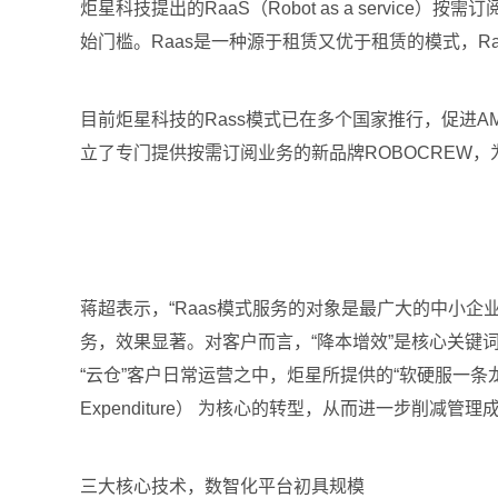
炬星科技提出的RaaS（Robot as a serv
始门槛。Raas是一种源于租赁又优于租赁的模式，R
目前炬星科技的Rass模式已在多个国家推行，促进A
立了专门提供按需订阅业务的新品牌ROBOCREW，
蒋超表示，“Raas模式服务的对象是最广大的中小企
务，效果显著。对客户而言，“降本增效”是核心关
“云仓”客户日常运营之中，炬星所提供的“软硬服一条龙”可以帮助
Expenditure） 为核心的转型，从而进一步削减管理
三大核心技术，数智化平台初具规模