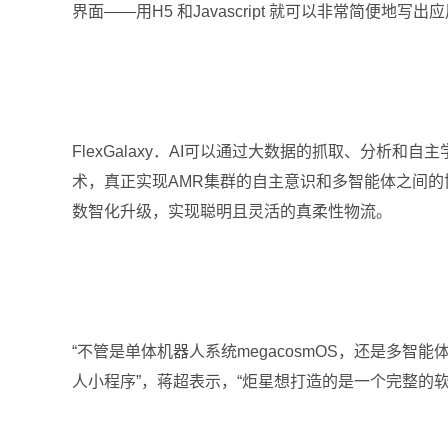
界面——用H5 和Javascript 就可以非常简
FlexGalaxy．AI可以通过大数据的抓取、分析
术，真正实现AMR集群的自主意识和多智能体之间的协作
数智化升级，实现聪明且灵活的真柔性物流。
“不管是单体机器人系统megacosmOS，还是多智
人小程序”，蒋超表示，“炬星想打造的是一个完整的