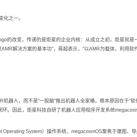
的变化之一。
星科技，看似是logo的改变，传递的是炬星的企业内核：从成立之初，炬
是AMR解决方案的基本功”，蒋超表示，“以AMR为载体，利
R机器人，而不是“一股脑”推出机器人全家桶，根本原因在于“
因此，炬星科技自研了机器人应用程序开发系统megacosmOS和
Operating System）操作系统，megacosmOS聚焦