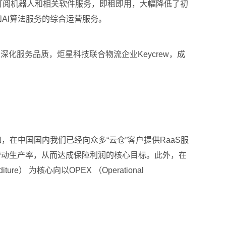
式按需订阅机器人和相关软件服务，即租即用，大幅降低了初
和Al算法服务的综合运营服务。
化服务品质，炬星科技联合物流企业Keycrew，成
在中国国内我们已经向众多“云仓”客户提供RaaS服
劳动生产率，从而达成保障利润的核心目标。此外，在
） 为核心向以OPEX （Operational