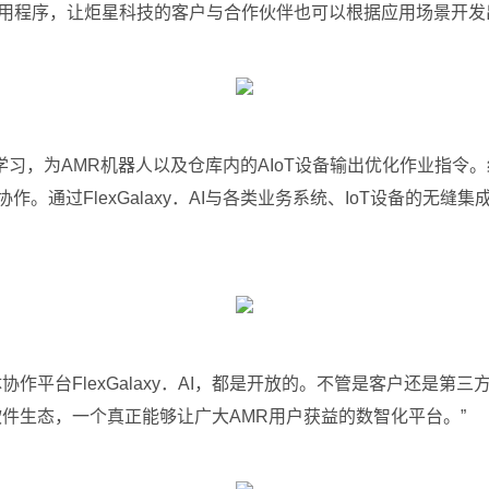
便地写出应用程序，让炬星科技的客户与合作伙伴也可以根据应用场景开
和自主学习，为AMR机器人以及仓库内的AIoT设备输出优化作业指
。通过FlexGalaxy．AI与各类业务系统、IoT设备的无
能体协作平台FlexGalaxy．AI，都是开放的。不管是客户还
软件生态，一个真正能够让广大AMR用户获益的数智化平台。”