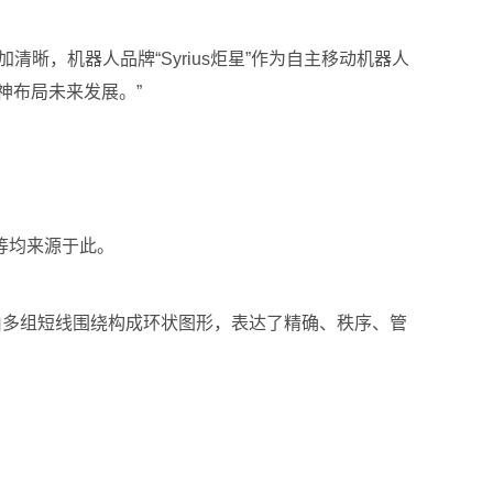
，机器人品牌“Syrius炬星”作为自主移动机器人
神布局未来发展。”
等均来源于此。
由多组短线围绕构成环状图形，表达了精确、秩序、管