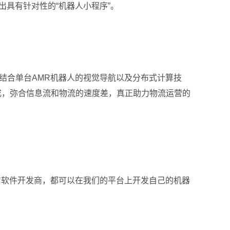
发出具有针对性的“机器人小程序”。
令。结合单台AMR机器人的视觉导航以及分布式计算技
缝集成，弥合信息流和物流的速度差，真正助力物流运营的
是第三方软件开发商，都可以在我们的平台上开发自己的机器