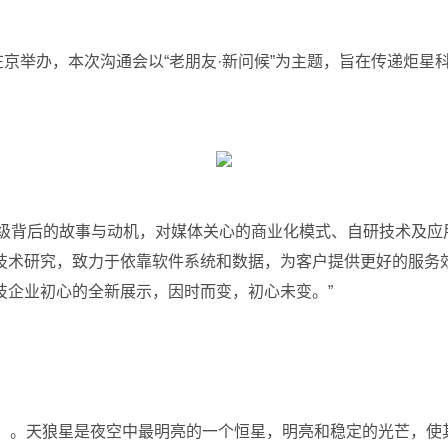
沟通会在京举办，本次沟通会以“老朋友·新问候”为主题，旨在传递
级背后的故事与动机，对媒体关心的商业化模式、自研技术及应用
技术研究，致力于依靠软件系统和数据，为客户提供更好的服务
技企业初心的全新展示，因时而变，初心未变。”
「天狼星」。天狼星是夜空中最明亮的一个恒星，明亮和稳定的光芒