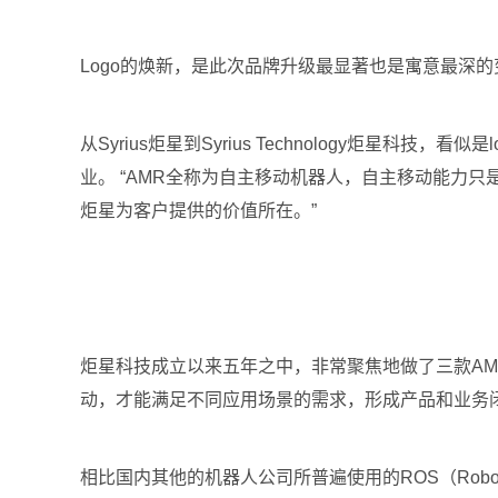
Logo的焕新，是此次品牌升级最显著也是寓意最深
从Syrius炬星到Syrius Technology炬
业。 “AMR全称为自主移动机器人，自主移动能力只
炬星为客户提供的价值所在。”
炬星科技成立以来五年之中，非常聚焦地做了三款AM
动，才能满足不同应用场景的需求，形成产品和业务闭环。
相比国内其他的机器人公司所普遍使用的ROS（Robot 