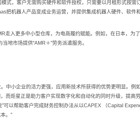
ice）按需订阅模式，客户无需购买硬件和软件授权，只需要以月租形
aas把机器人产品变成业务运营，并提供集成机器人硬件、软件
MR走入更多中小型仓库，为电商履约赋能。例如，在日本，为了深
为当地市场提供“AMR＋”劳务派遣服务。
业。中小企业的活力更强，应用新技术所获得的优势更明显。例如，
键词，而炬星正是助力客户实现数字化和自动化的同时升级，提高
客户完成财务控制办法从以CAPEX （Capital Expenditure
成本。”