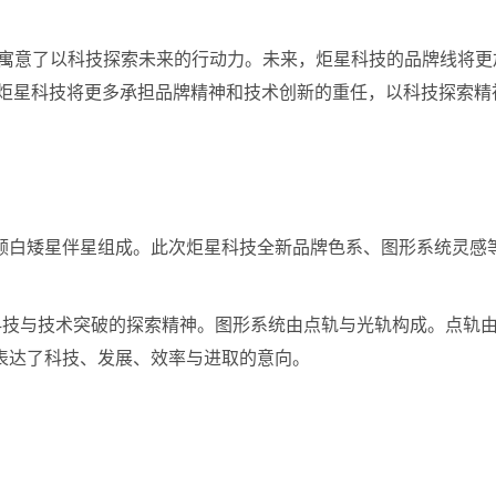
意了以科技探索未来的行动力。未来，炬星科技的品牌线将更加清晰
炬星科技将更多承担品牌精神和技术创新的重任，以科技探索精
颗白矮星伴星组成。此次炬星科技全新品牌色系、图形系统灵感
求科技与技术突破的探索精神。图形系统由点轨与光轨构成。点轨
表达了科技、发展、效率与进取的意向。