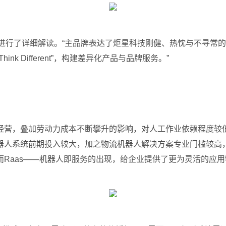
牌进行了详细解读。“主品牌表达了炬星科技刚健、热忱与不寻常
 Different”，构建差异化产品与品牌服务。”
经营，叠加劳动力成本不断攀升的影响，对人工作业依赖程度较
器人系统前期投入较大，加之物流机器人解决方案专业门槛较高
Raas——机器人即服务的出现，给企业提供了更为灵活的应