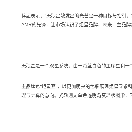
蒋超表示，“天狼星散发出的光芒是一种目标与指引，寓
AMR的先锋，让市场认识了炬星品牌，未来，主品牌
天狼星是一个双星系统，由一颗蓝白色的主序星和一
主品牌色“炬星蓝”，以更加明亮的色彩展现炬星寻
理与计算的意向。光轨则是单色透明渐变环状图形，