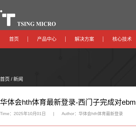
首页
产品中心
解决方案
核心技术
高算力
智算中心
政
高能效
TX536
边缘计算
府
运
智
首页 / 新闻
TX5115C
AIOT
营
互
能
智
智
TX510
商
联
安
慧
机
能
华体会hth体育最新登录-西门子完成对ebm
网
防
办
器
家
Time：
2025年10月01日
|
Author：
华体会hth体育最新登录
公
人
居