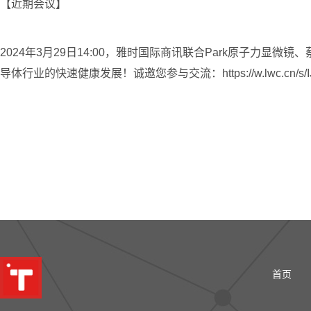
【近期会议】
2024年3月29日14:00，雅时国际商讯联合Park原子力
导体行业的快速健康发展！诚邀您参与交流：https://w.lwc.cn/s/I
首页